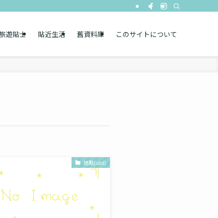
旅遊貼士
貼近生活
舊資料庫
このサイトについて
地點(old)