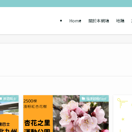
Home
關於本網站
地點
旅遊貼士
福津超級Fan!