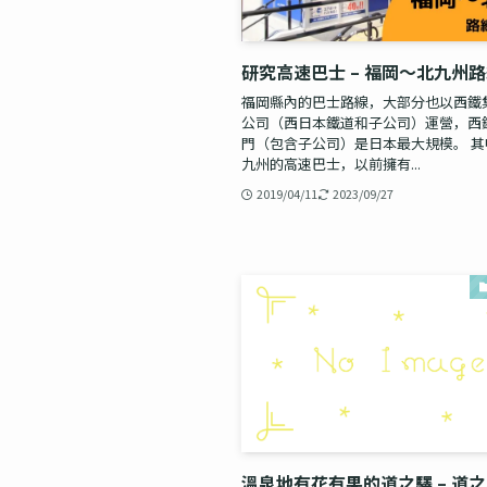
研究高速巴士 – 福岡〜北九州
福岡縣內的巴士路線，大部分也以西鐵
公司（西日本鐵道和子公司）運營，西
門（包含子公司）是日本最大規模。 
九州的高速巴士，以前擁有...
2019/04/11
2023/09/27
溫泉地有花有果的道之驛 – 道