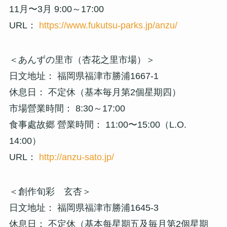
11月〜3月 9:00～17:00
URL：
https://www.fukutsu-parks.jp/anzu/
＜あんずの里市（杏花之里市場）＞
日文地址： 福岡県福津市勝浦1667-1
休息日： 不定休（基本毎月第2個星期四）
市場營業時間： 8:30～17:00
食事處故郷 營業時間： 11:00〜15:00（L.O.
14:00）
URL：
http://anzu-sato.jp/
＜創作旬彩 玄杏＞
日文地址： 福岡県福津市勝浦1645-3
休息日： 不定休（基本每星期五及毎月第2個星期