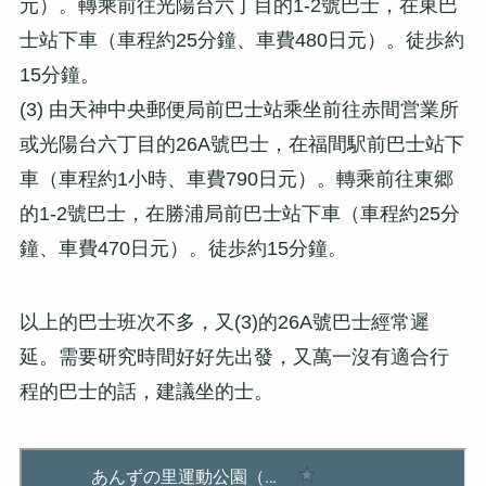
元）。轉乘前往光陽台六丁目的1-2號巴士，在東巴
士站下車（車程約25分鐘、車費480日元）。徒歩約
15分鐘。
(3)
由天神中央郵便局前巴士站乘坐前往赤間営業所
或光陽台六丁目的26A號巴士，在福間駅前巴士站下
車（車程約1小時、車費790日元）。轉乘前往東郷
的1-2號巴士，在勝浦局前巴士站下車（車程約25分
鐘、車費470日元）。徒歩約15分鐘。
以上的巴士班次不多，又(3)的26A號巴士經常遲
延。需要研究時間好好先出發，又萬一沒有適合行
程的巴士的話，建議坐的士。