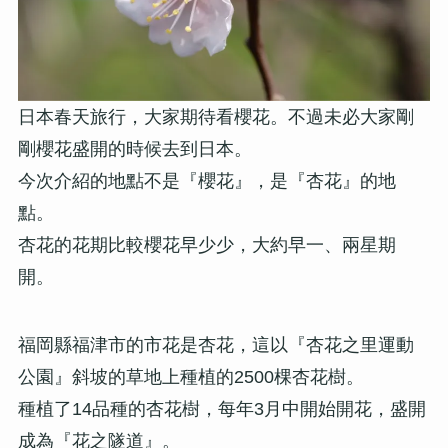
日本春天旅行，大家期待看櫻花。不過未必大家剛
剛櫻花盛開的時候去到日本。
今次介紹的地點不是『櫻花』，是『杏花』的地
點。
杏花的花期比較櫻花早少少，大約早一、兩星期
開。
福岡縣福津市的市花是杏花，這以『杏花之里運動
公園』斜坡的草地上種植的2500棵杏花樹。
種植了14品種的杏花樹，每年3月中開始開花，盛開
成為『花之隧道』。