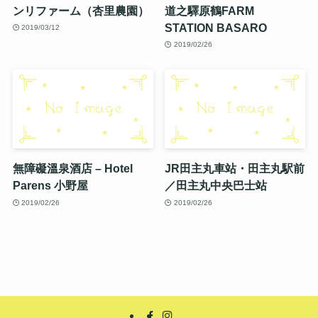
ンリファーム（杏里農園）
道之驛原鶴FARM
STATION BASARO
2019/03/12
2019/02/26
無障礙溫泉酒店 – Hotel
JR田主丸車站・田主丸駅前
Parens 小野屋
／田主丸中央巴士站
2019/02/26
2019/02/26