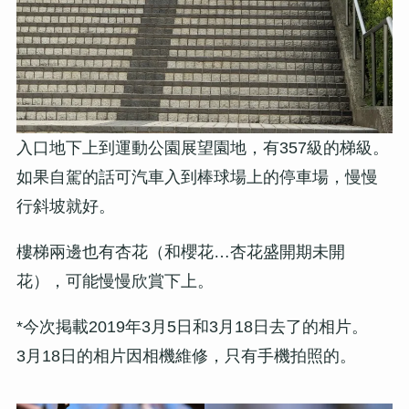
入口地下上到運動公園展望園地，有357級的梯級。
如果自駕的話可汽車入到棒球場上的停車場，慢慢
行斜坡就好。
樓梯兩邊也有杏花（和櫻花…杏花盛開期未開
花），可能慢慢欣賞下上。
*今次掲載2019年3月5日和3月18日去了的相片。
3月18日的相片因相機維修，只有手機拍照的。