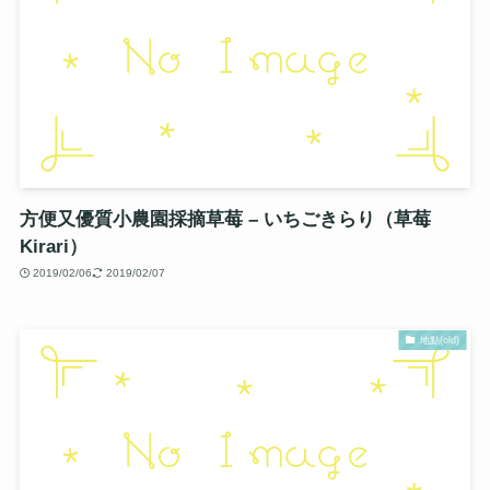
方便又優質小農園採摘草莓 – いちごきらり（草莓
Kirari）
2019/02/06
2019/02/07
地點(old)