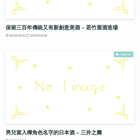
保留三百年傳統又有新創意美酒 – 若竹屋酒造場
2019/02/21
2019/02/26
地點(old)
男兒當入樽角色名字的日本酒 – 三井之壽