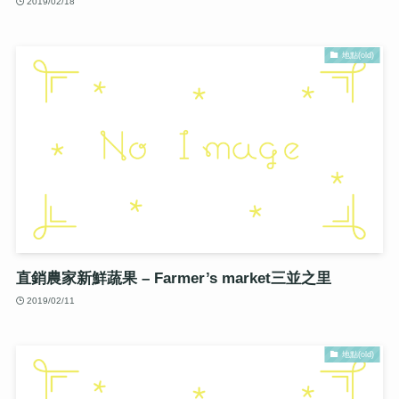
2019/02/18
地點(old)
直銷農家新鮮蔬果 – Farmer’s market三並之里
2019/02/11
地點(old)