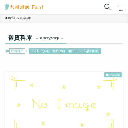
menu
HOME
舊資料庫
舊資料庫
– category –
舊資料庫
旅遊貼士(old)
地點(old)
車站・巴士站資料(old)
地點(old)