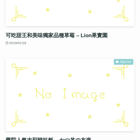
可吃甜王和美味獨家品種草莓 – Lion果實園
2019/01/18
地點(old)