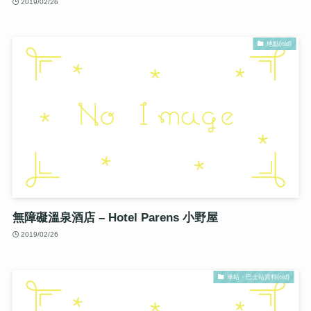
2019/02/26
地點(old)
無障礙溫泉酒店 – Hotel Parens 小野屋
2019/02/26
車站・巴士站資料(old)