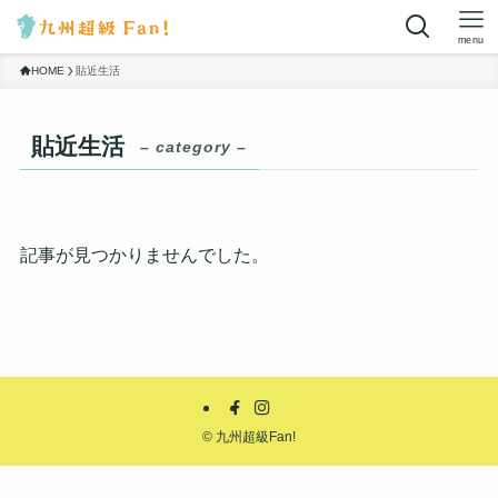
menu
HOME
貼近生活
貼近生活
– category –
記事が見つかりませんでした。
©
九州超級Fan!