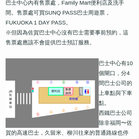
巴士中心內有售票處，Family Mart便利店及洗手
間。售票處可買SUNQ PASS巴士周遊票，
FUKUOKA 1 DAY PASS。
※但因為佐賀巴士中心沒有巴士需要事前預約，這
售票處應該不會提供巴士預訂服務。
巴士中心有10
個閘口，分4
間巴士公司的
上車點與下車
點。
西鐵巴士公司
除非福岡〜佐
賀的高速巴士，久留米、柳川往來的普通路線也停