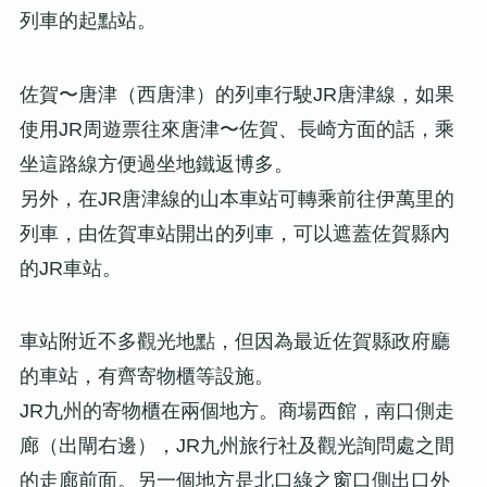
列車的起點站。
佐賀〜唐津（西唐津）的列車行駛JR唐津線，如果
使用JR周遊票往來唐津〜佐賀、長崎方面的話，乘
坐這路線方便過坐地鐵返博多。
另外，在JR唐津線的山本車站可轉乘前往伊萬里的
列車，由佐賀車站開出的列車，可以遮蓋佐賀縣內
的JR車站。
車站附近不多觀光地點，但因為最近佐賀縣政府廳
的車站，有齊寄物櫃等設施。
JR九州的寄物櫃在兩個地方。商場西館，南口側走
廊（出閘右邊），JR九州旅行社及觀光詢問處之間
的走廊前面。另一個地方是北口綠之窗口側出口外