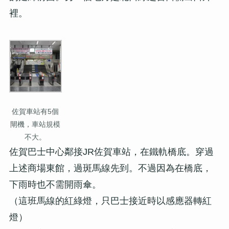
裡。
佐賀車站有5個
閘機，車站規模
不大。
佐賀巴士中心鄰接JR佐賀車站，在鐵軌橋底。穿過
上述商場東館，過斑馬線先到。不過因為在橋底，
下雨時也不需開雨傘。
（這班馬線的紅綠燈，只巴士接近時以感應器轉紅
燈）