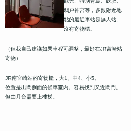
觀光。特別青島、飫肥、
鵜戸神宮等，多數附近地
點的最近車站是無人站。
沒有寄物櫃。
（但我自己建議如果車程可調整，最好在JR宮崎站
寄物）
JR南宮崎站的寄物櫃，大1、中4、小5。
位置是出閘側面的候車室內。容易找到又近閘門。
但由月台需要上樓梯。