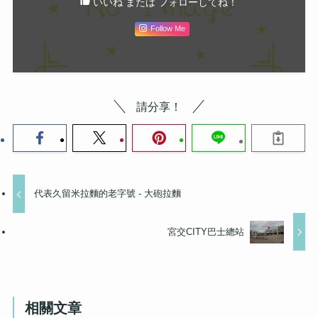
いいね または フォローしてね！
Follow Me
請分享！
代表久留米拉麵的老字號 - 大砲拉麵
宮交CITY巴士總站
相關文章