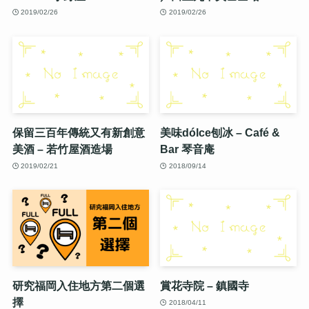
2019/02/26
2019/02/26
保留三百年傳統又有新創意
美味dólce刨冰 – Café &
美酒 – 若竹屋酒造場
Bar 琴音庵
2019/02/21
2018/09/14
研究福岡入住地方第二個選
賞花寺院 – 鎮國寺
擇
2018/04/11