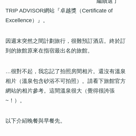
繼續選了
TRIP ADVISOR網站『卓越獎（Certificate of
Excellence）』。
因週末突然之間計劃旅行，很難預訂酒店。終於訂
到的旅館原來在指宿最出名的旅館。
…很對不起，我忘記了拍照房間相片。還沒有溫泉
相片（溫泉包含砂浴不可拍照）。請看下旅館官方
網站的相片參考。這間溫泉很大（覺得很誇張
~！）。
以下介紹晚餐與早餐先。