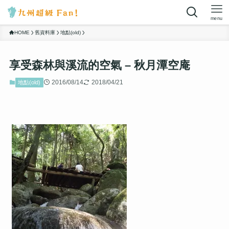
menu
HOME
舊資料庫
地點(old)
享受森林與溪流的空氣 – 秋月潭空庵
2016/08/14
2018/04/21
地點(old)