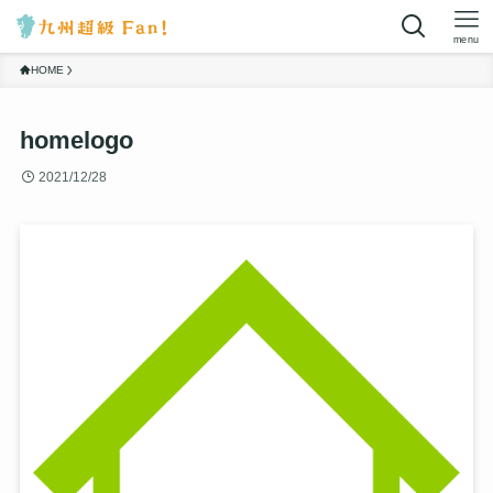
menu
HOME
homelogo
2021/12/28