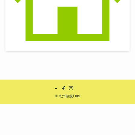
©
九州超級Fan!