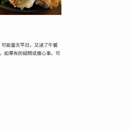
位。可能當天平日，又過了午餐
。如果有的疑問或擔心事，可