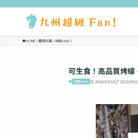
HOME
舊資料庫
地點(old)
可生食！高品質烤蠔
地點(old)
2016/03/10
2022/09/