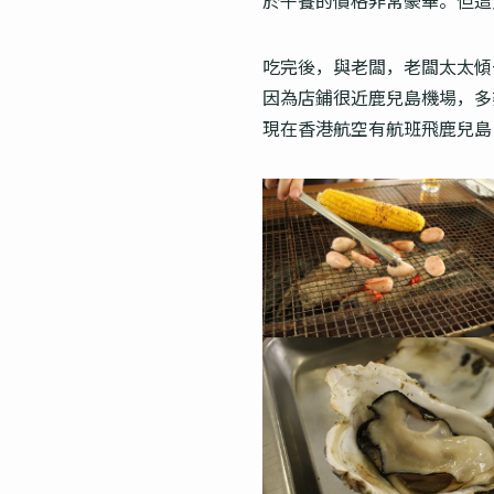
吃完後，與老闆，老闆太太傾
因為店鋪很近鹿兒島機場，多
現在香港航空有航班飛鹿兒島