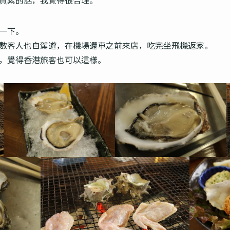
一下。
數客人也自駕遊，在機場還車之前來店，吃完坐飛機返家。
，覺得香港旅客也可以這樣。