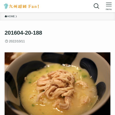
menu
HOME
201604-20-188
2022/10/11