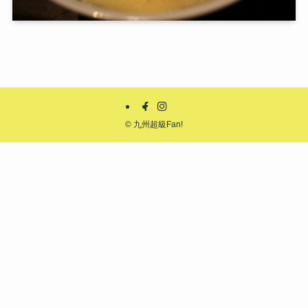
©
九州超級Fan!