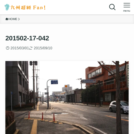
menu
HOME
201502-17-042
2015/03/01
2015/09/10